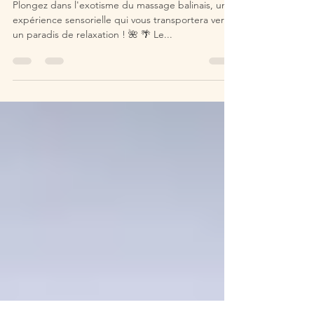
8 févr. 2024
1 min de lecture
Le massage Balinais.
Plongez dans l'exotisme du massage balinais, une
expérience sensorielle qui vous transportera vers
un paradis de relaxation ! 🌺 🌴 Le...