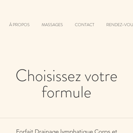
À PROPOS
MASSAGES
CONTACT
RENDEZ-VOU
Choisissez votre
formule
Forfait Drainage lymphatique Corps et