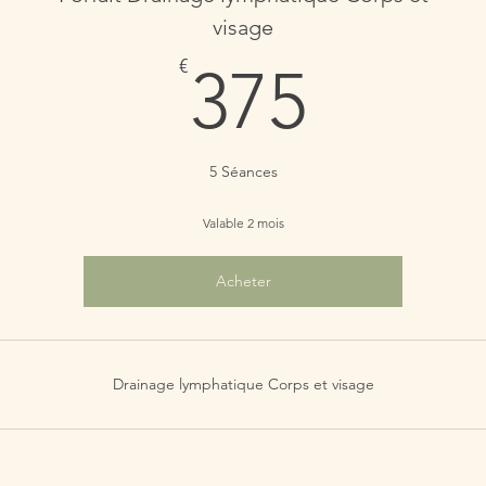
visage
375€
€
375
5 Séances
Valable 2 mois
Acheter
Drainage lymphatique Corps et visage